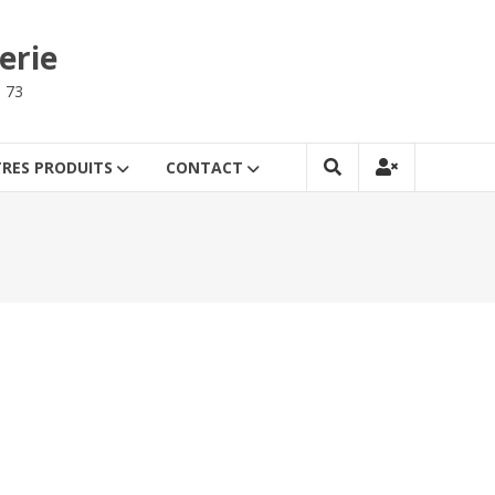
erie
e 73
RES PRODUITS
CONTACT