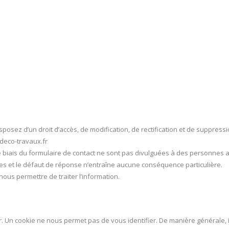
osez d’un droit d’accès, de modification, de rectification et de suppress
]deco-travaux.fr
e biais du formulaire de contact ne sont pas divulguées à des personnes 
ves et le défaut de réponse n’entraîne aucune conséquence particulière.
us permettre de traiter l’information.
 Un cookie ne nous permet pas de vous identifier. De manière générale, i