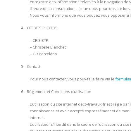
enregistre des informations relatives à la navigation de 
l’heure de la consultation, …) que nous pourrons lire lors 
Nous vous informons que vous pouvez vous opposer à l’e
4 – CREDITS PHOTOS
– CRIS BTP
– Christelle Blanchet
– GR Porcelano
5 – Contact
Pour nous contacter, vous pouvez le faire via le
formulai
6 – Règlement et Conditions d’utilisation
L’utilisation du site internet deco-travaux.fr est régie par
connaissance et avoir accepté expressément et de manière
internet.
L’utilisateur s’interdit dans le cadre de l’utilisation du si