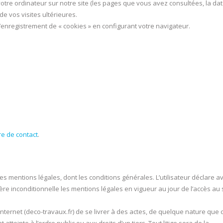
votre ordinateur sur notre site (les pages que vous avez consultées, la dat
de vos visites ultérieures.
nregistrement de « cookies » en configurant votre navigateur.
re de contact
.
 les mentions légales, dont les conditions générales. L’utilisateur déclare av
 inconditionnelle les mentions légales en vigueur au jour de l’accès au 
te internet (deco-travaux.fr) de se livrer à des actes, de quelque nature que c