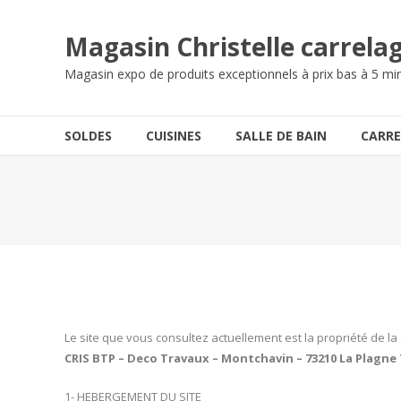
Magasin Christelle carrelag
Magasin expo de produits exceptionnels à prix bas à 5 mi
SOLDES
CUISINES
SALLE DE BAIN
CARRE
Le site que vous consultez actuellement est la propriété de la 
CRIS BTP – Deco Travaux – Montchavin – 73210 La Plagne
1- HEBERGEMENT DU SITE