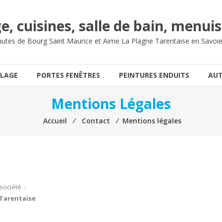
e, cuisines, salle de bain, menuis
nutes de Bourg Saint Maurice et Aime La Plagne Tarentaise en Savoi
LAGE
PORTES FENÊTRES
PEINTURES ENDUITS
AUT
Mentions Légales
Accueil
⁄
Contact
⁄
Mentions légales
société :
 Tarentaise