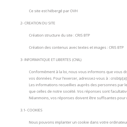
Ce site est hébergé par OVH
2- CREATION DU SITE
Création structure du site : CRIS BTP
Création des contenus avec textes et images : CRIS BTP
3- INFORMATIQUE ET LIBERTES (CNIL)
Conformément à la loi, nous vous informons que vous disp
vos données. Pour l’exercer, adressez-vous à : crisbtp[a
Les informations recueillies auprès des personnes par l
que celles de notre société. Vos réponses sont facultati
Néanmoins, vos réponses doivent être suffisantes pour no
3.1- COOKIES
Nous pouvons implanter un cookie dans votre ordinateur.