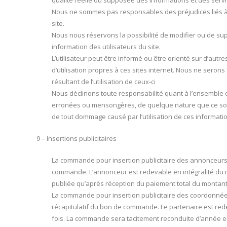
qualité réelle ou supposée des informations et des servi
Nous ne sommes pas responsables des préjudices liés à l
site.
Nous nous réservons la possibilité de modifier ou de sup
information des utilisateurs du site.
L’utilisateur peut être informé ou être orienté sur d’autres
d’utilisation propres à ces sites internet. Nous ne ser
résultant de l’utilisation de ceux-ci
Nous déclinons toute responsabilité quant à l’ensemble 
erronées ou mensongères, de quelque nature que ce soit, 
de tout dommage causé par l’utilisation de ces informati
9 – Insertions publicitaires
La commande pour insertion publicitaire des annonceurs e
commande. L’annonceur est redevable en intégralité du 
publiée qu’après réception du paiement total du monta
La commande pour insertion publicitaire des coordonnées 
récapitulatif du bon de commande. Le partenaire est red
fois. La commande sera tacitement reconduite d’année e